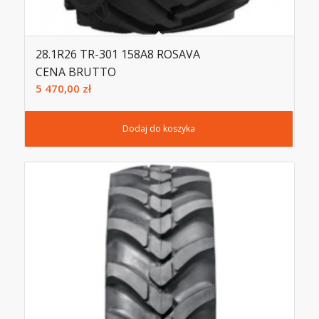
28.1R26 TR-301 158A8 ROSAVA
CENA BRUTTO
5 470,00
zł
Dodaj do koszyka