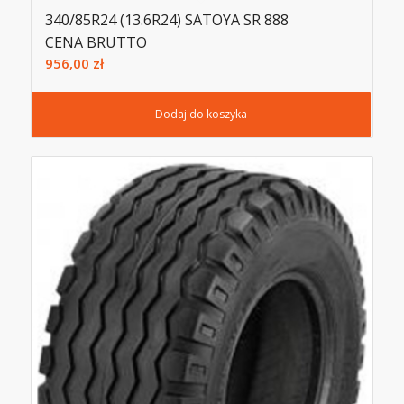
340/85R24 (13.6R24) SATOYA SR 888
CENA BRUTTO
956,00
zł
Dodaj do koszyka