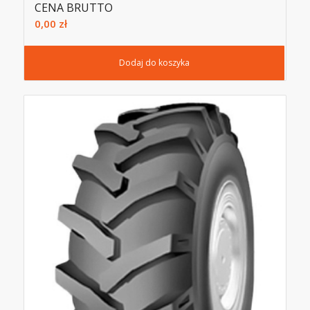
CENA BRUTTO
0,00
zł
Dodaj do koszyka