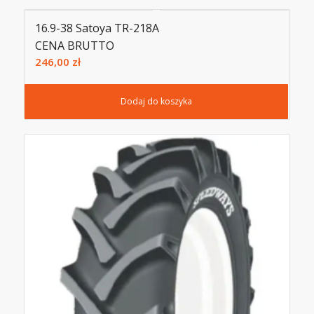
16.9-38 Satoya TR-218A
CENA BRUTTO
246,00
zł
Dodaj do koszyka