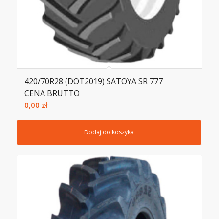
420/70R28 (DOT2019) SATOYA SR 777
CENA BRUTTO
0,00
zł
Dodaj do koszyka