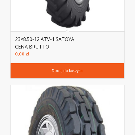
23×8.50-12 ATV-1 SATOYA
CENA BRUTTO
0,00
zł
Dodaj do koszyka