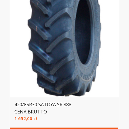
420/85R30 SATOYA SR 888
CENA BRUTTO
1 652,00
zł