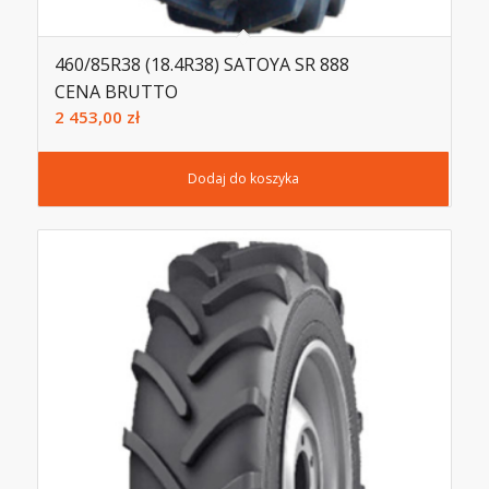
460/85R38 (18.4R38) SATOYA SR 888
CENA BRUTTO
2 453,00
zł
Dodaj do koszyka