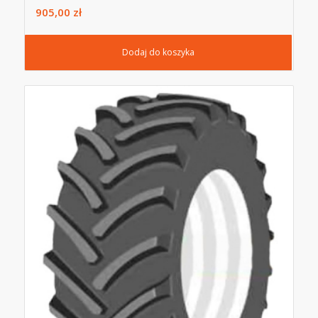
905,00
zł
Dodaj do koszyka