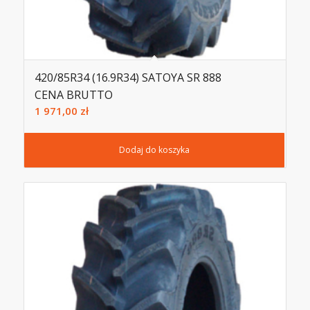
420/85R34 (16.9R34) SATOYA SR 888
CENA BRUTTO
1 971,00
zł
Dodaj do koszyka