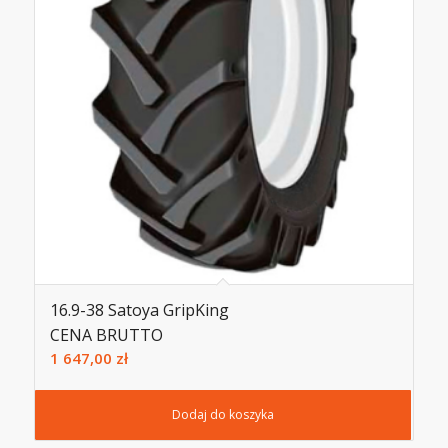
16.9-38 Satoya GripKing
CENA BRUTTO
1 647,00
zł
Dodaj do koszyka