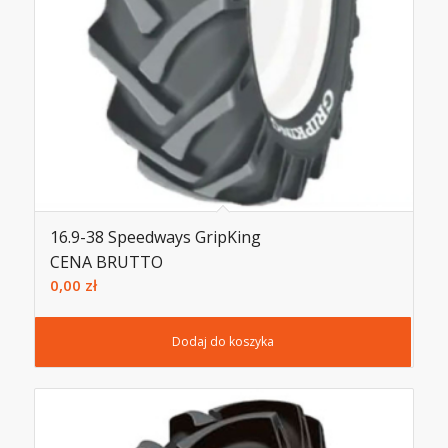
16.9-38 Speedways GripKing
CENA BRUTTO
0,00
zł
Dodaj do koszyka