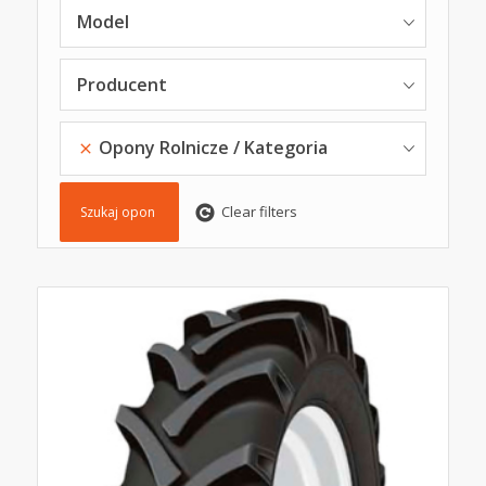
Model
Producent
Opony Rolnicze
Kategoria
Clear filters
Szukaj opon