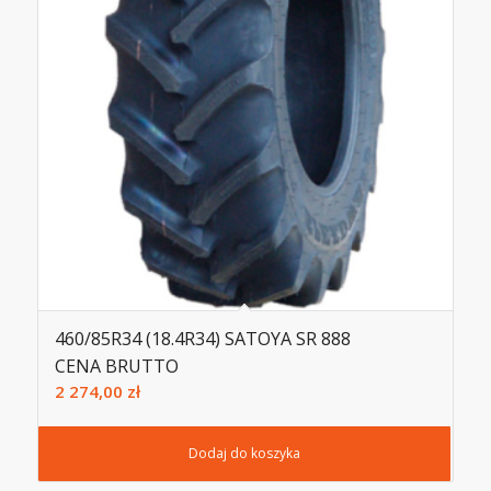
460/85R34 (18.4R34) SATOYA SR 888
CENA BRUTTO
2 274,00
zł
Dodaj do koszyka