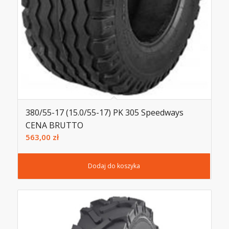
380/55-17 (15.0/55-17) PK 305 Speedways
CENA BRUTTO
563,00
zł
Dodaj do koszyka