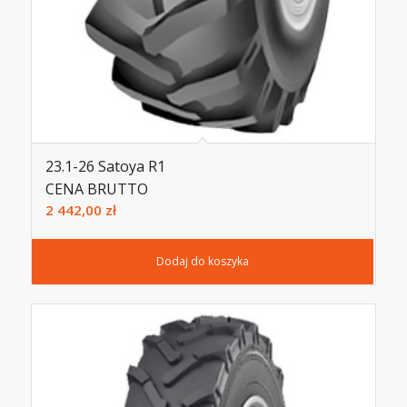
23.1-26 Satoya R1
CENA BRUTTO
2 442,00
zł
Dodaj do koszyka