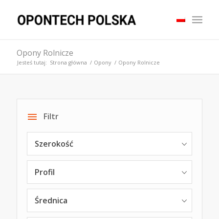
Opony Rolnicze
Jesteś tutaj:
Strona główna
/
Opony
/
Opony Rolnicze
Filtr
Szerokość
Profil
Średnica