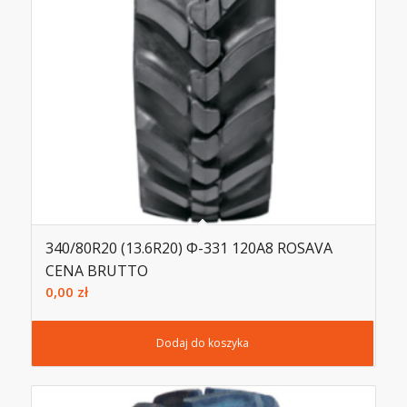
340/80R20 (13.6R20) Ф-331 120A8 ROSAVA
CENA BRUTTO
0,00
zł
Dodaj do koszyka