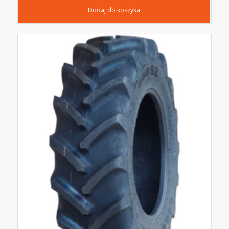
Dodaj do koszyka