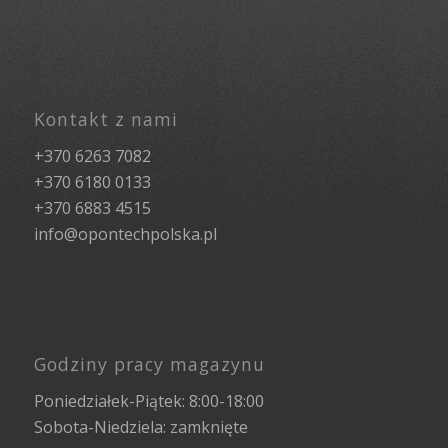
Kontakt z nami
+370 6263 7082
+370 6180 0133
+370 6883 4515
info@opontechpolska.pl
Godziny pracy magazynu
Poniedziałek-Piątek: 8:00-18:00
Sobota-Niedziela: zamknięte