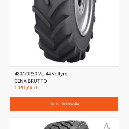
480/70R30 VL-44 Voltyre
CENA BRUTTO
1 151,00
zł
Dodaj do koszyka