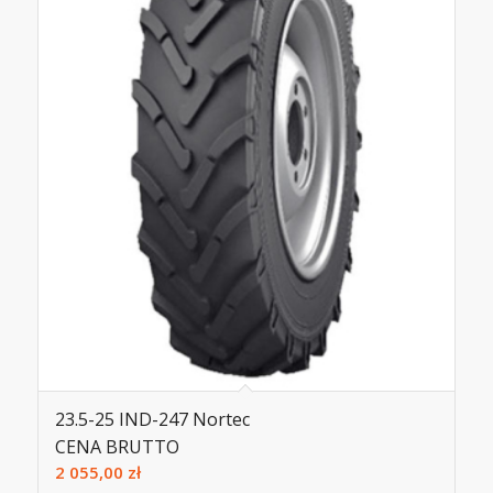
23.5-25 IND-247 Nortec
CENA BRUTTO
2 055,00
zł