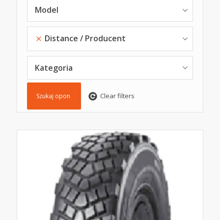
Model
Distance
Producent
Kategoria
Clear filters
Szukaj opon