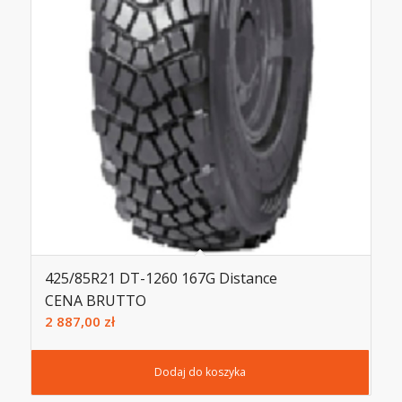
425/85R21 DT-1260 167G Distance
CENA BRUTTO
2 887,00
zł
Dodaj do koszyka