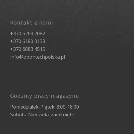
Kontakt z nami
+370 6263 7082
+370 6180 0133
+370 6883 4515
info@opontechpolska.pl
Godziny pracy magazynu
Poniedziałek-Piątek: 8:00-18:00
Sobota-Niedziela: zamknięte