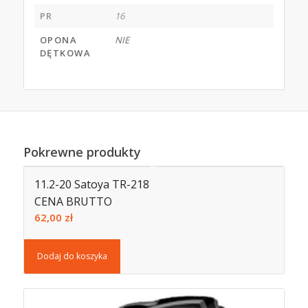
PR
16
OPONA
NIE
DĘTKOWA
Pokrewne produkty
11.2-20 Satoya TR-218
CENA BRUTTO
62,00
zł
Dodaj do koszyka