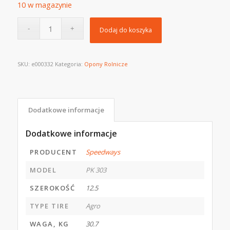
10 w magazynie
Dodaj do koszyka
SKU:
e000332
Kategoria:
Opony Rolnicze
Dodatkowe informacje
Dodatkowe informacje
PRODUCENT
Speedways
MODEL
PK 303
SZEROKOŚĆ
12.5
TYPE TIRE
Agro
WAGA, KG
30.7