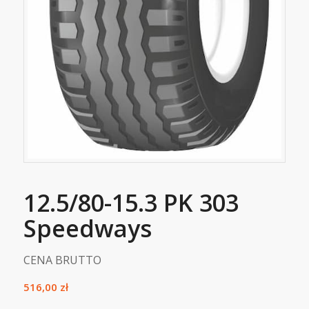
12.5/80-15.3 PK 303
Speedways
CENA BRUTTO
516,00
zł