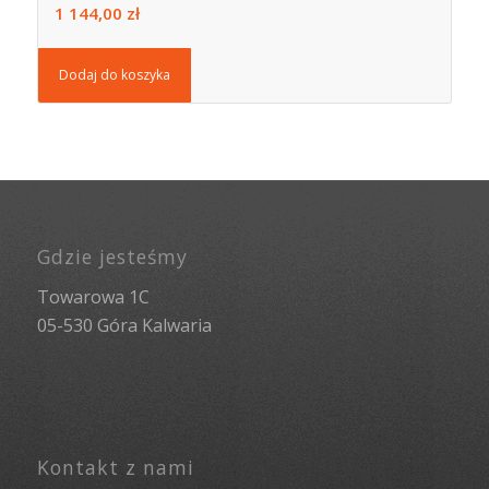
1 144,00
zł
Dodaj do koszyka
Gdzie jesteśmy
Towarowa 1C
05-530 Góra Kalwaria
Kontakt z nami