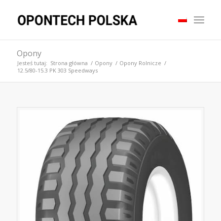
Opony
Jesteś tutaj:
Strona główna
/
Opony
/
Opony Rolnicze
/
12.5/80-15.3 PK 303 Speedways