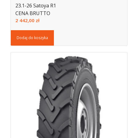
23.1-26 Satoya R1
CENA BRUTTO
2 442,00
zł
Dodaj do koszyka