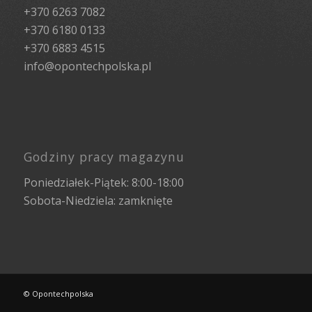
+370 6263 7082
+370 6180 0133
+370 6883 4515
info@opontechpolska.pl
Godziny pracy magazynu
Poniedziałek-Piątek: 8:00-18:00
Sobota-Niedziela: zamknięte
© Opontechpolska