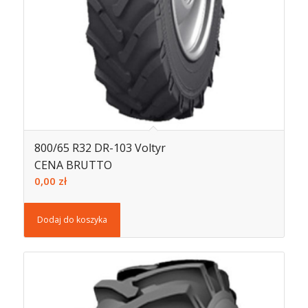
800/65 R32 DR-103 Voltyr
CENA BRUTTO
0,00
zł
Dodaj do koszyka