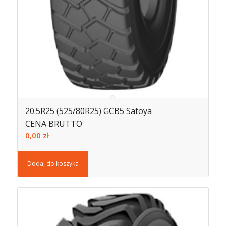
20.5R25 (525/80R25) GCB5 Satoya
CENA BRUTTO
0,00
zł
Dodaj do koszyka