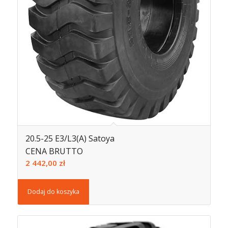
20.5-25 E3/L3(A) Satoya
CENA BRUTTO
2 442,00
zł
Dodaj do koszyka