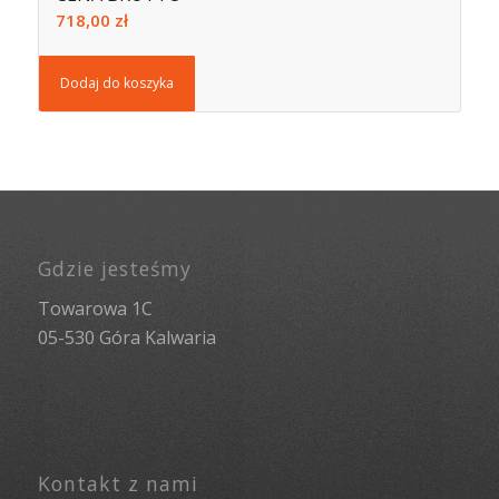
718,00
zł
Dodaj do koszyka
Gdzie jesteśmy
Towarowa 1C
05-530 Góra Kalwaria
Kontakt z nami