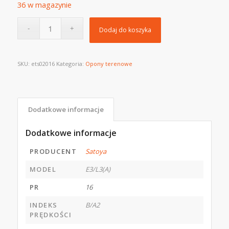
36 w magazynie
Dodaj do koszyka
SKU:
ets02016
Kategoria:
Opony terenowe
Dodatkowe informacje
Dodatkowe informacje
PRODUCENT
Satoya
MODEL
E3/L3(A)
PR
16
INDEKS
B/A2
PRĘDKOŚCI