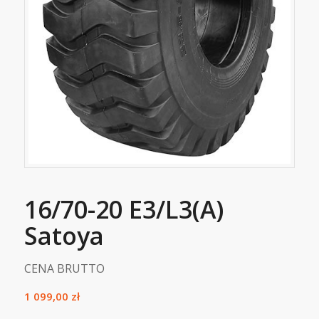
16/70-20 E3/L3(A)
Satoya
CENA BRUTTO
1 099,00
zł