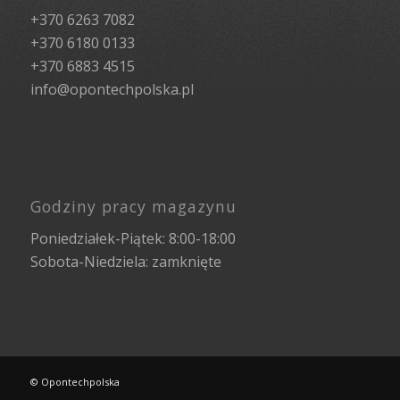
+370 6263 7082
+370 6180 0133
+370 6883 4515
info@opontechpolska.pl
Godziny pracy magazynu
Poniedziałek-Piątek: 8:00-18:00
Sobota-Niedziela: zamknięte
© Opontechpolska