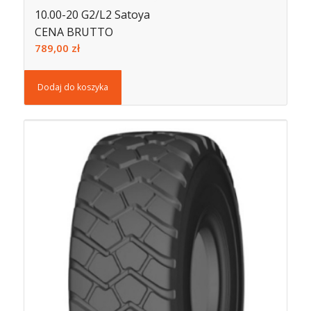
10.00-20 G2/L2 Satoya
CENA BRUTTO
789,00
zł
Dodaj do koszyka