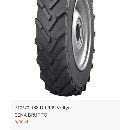
710/70 R38 DR-109 Voltyr
CENA BRUTTO
0,00
zł