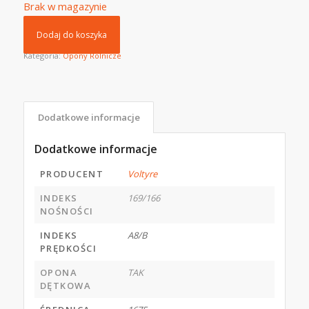
Brak w magazynie
Dodaj do koszyka
Kategoria:
Opony Rolnicze
Dodatkowe informacje
Dodatkowe informacje
PRODUCENT
Voltyre
INDEKS
169/166
NOŚNOŚCI
INDEKS
A8/B
PRĘDKOŚCI
OPONA
TAK
DĘTKOWA