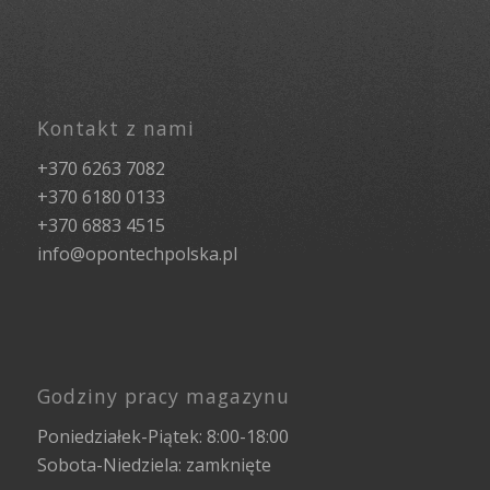
Kontakt z nami
+370 6263 7082
+370 6180 0133
+370 6883 4515
info@opontechpolska.pl
Godziny pracy magazynu
Poniedziałek-Piątek: 8:00-18:00
Sobota-Niedziela: zamknięte