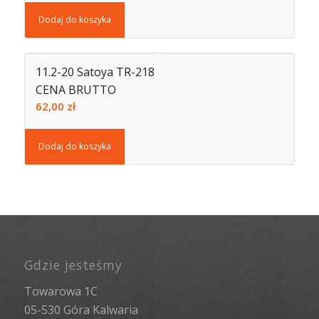
Dodaj do koszyka
11.2-20 Satoya TR-218
CENA BRUTTO
62,00
zł
Dodaj do koszyka
Gdzie jesteśmy
Towarowa 1C
05-530 Góra Kalwaria