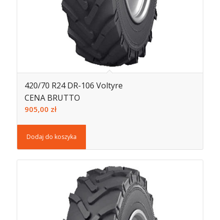
420/70 R24 DR-106 Voltyre
CENA BRUTTO
905,00
zł
Dodaj do koszyka