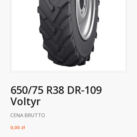
650/75 R38 DR-109
Voltyr
CENA BRUTTO
0,00
zł