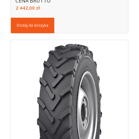
CENA BRUTTO
2 442,00
zł
Dodaj do koszyka