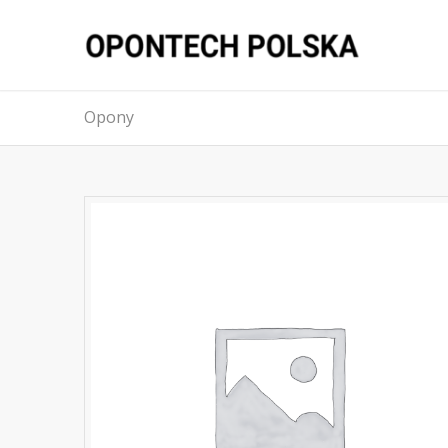
Opony