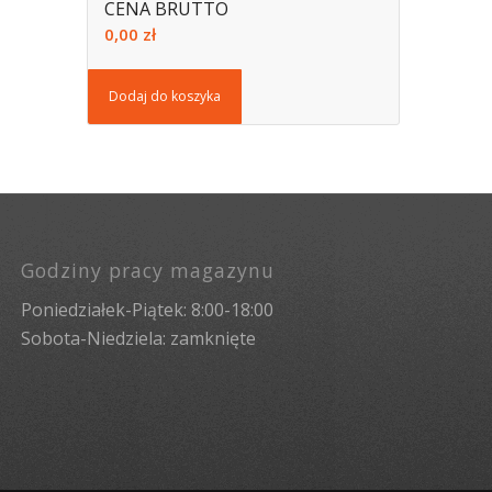
CENA BRUTTO
0,00
zł
Dodaj do koszyka
Godziny pracy magazynu
Poniedziałek-Piątek: 8:00-18:00
Sobota-Niedziela: zamknięte