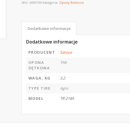
SKU:
e000196
Kategoria:
Opony Rolnicze
Dodatkowe informacje
Dodatkowe informacje
PRODUCENT
Satoya
OPONA
TAK
DĘTKOWA
WAGA, KG
3.2
TYPE TIRE
Agro
MODEL
TR-218A