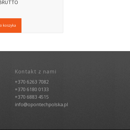
 BRUTTO
o koszyka
Kontakt z nami
+370 6263 7082
+370 6180 0133
+370 6883 4515
info@opontechpolska.pl