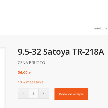
Jesteś tutaj
9.5-32 Satoya TR-218A
CENA BRUTTO
56,00
zł
10 w magazynie
Dodaj do koszyka