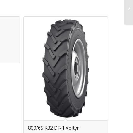
11
800/65 R32 DF-1 Voltyr