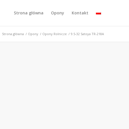
Strona główna
Opony
Kontakt
:
Strona główna
/
Opony
/
Opony Rolnicze
/
9.5-32 Satoya TR-218A